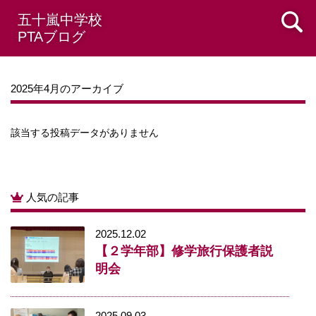
五十嵐中学校
PTAブログ
2025年4月のアーカイブ
該当する投稿データがありません
人気の記事
2025.12.02
【２学年部】修学旅行保護者説
明会
2025.09.03