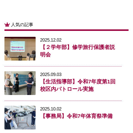
人気の記事
2025.12.02
【２学年部】修学旅行保護者説
明会
2025.09.03
【生活指導部】令和7年度第1回
校区内パトロール実施
2025.10.02
【事務局】令和7年体育祭準備