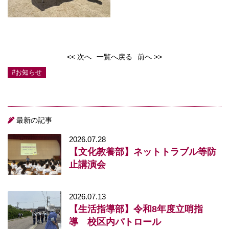
<< 次へ
一覧へ戻る
前へ >>
#お知らせ
最新の記事
2026.07.28
【文化教養部】ネットトラブル等防
止講演会
2026.07.13
【生活指導部】令和8年度立哨指
導 校区内パトロール