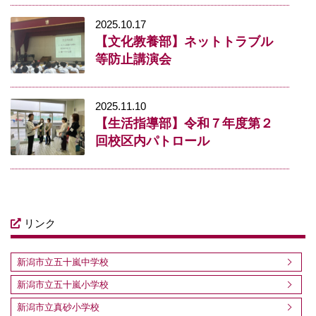
2025.10.17
【文化教養部】ネットトラブル
等防止講演会
2025.11.10
【生活指導部】令和７年度第２
回校区内パトロール
リンク
新潟市立五十嵐中学校
新潟市立五十嵐小学校
新潟市立真砂小学校