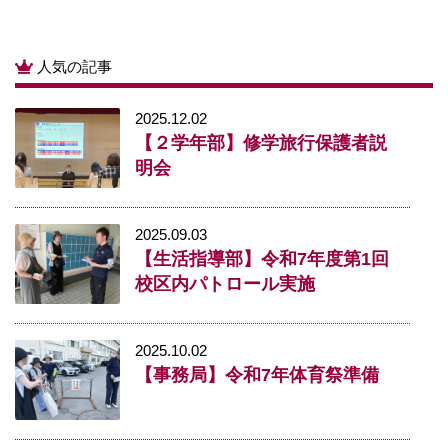
人気の記事
2025.12.02
【２学年部】修学旅行保護者説
明会
2025.09.03
【生活指導部】令和7年度第1回
校区内パトロール実施
2025.10.02
【事務局】令和7年体育祭準備