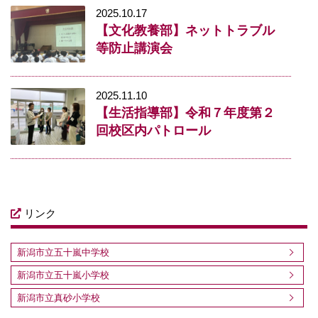
2025.10.17
【文化教養部】ネットトラブル
等防止講演会
2025.11.10
【生活指導部】令和７年度第２
回校区内パトロール
リンク
新潟市立五十嵐中学校
新潟市立五十嵐小学校
新潟市立真砂小学校