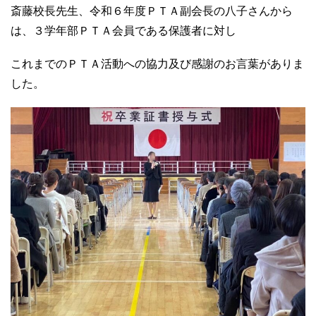
斎藤校長先生、令和６年度ＰＴＡ副会長の八子さんから
は、３学年部ＰＴＡ会員である保護者に対し
これまでのＰＴＡ活動への協力及び感謝のお言葉がありま
した。