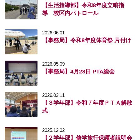
【生活指導部】令和8年度立哨指
導 校区内パトロール
2026.06.01
【事務局】令和8年度体育祭 片付け
2026.05.09
【事務局】4月28日 PTA総会
2026.03.11
【３学年部】令和７年度ＰＴＡ解散
式
2025.12.02
【２学年部】修学旅行保護者説明会