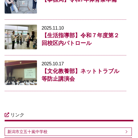
2025.11.10
【生活指導部】令和７年度第２
回校区内パトロール
2025.10.17
【文化教養部】ネットトラブル
等防止講演会
リンク
新潟市立五十嵐中学校