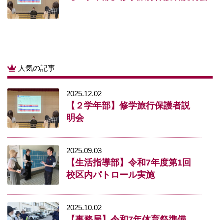
人気の記事
2025.12.02
【２学年部】修学旅行保護者説
明会
2025.09.03
【生活指導部】令和7年度第1回
校区内パトロール実施
2025.10.02
【事務局】令和7年体育祭準備