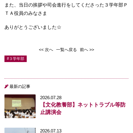
また、当日の挨拶や司会進行をしてくださった３学年部Ｐ
ＴＡ役員のみなさま
ありがとうございました☆
<< 次へ
一覧へ戻る
前へ >>
#３学年部
最新の記事
2026.07.28
【文化教養部】ネットトラブル等防
止講演会
2026.07.13