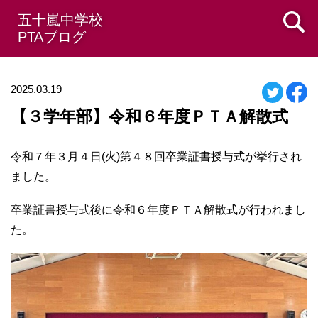
五十嵐中学校
PTAブログ
2025.03.19
【３学年部】令和６年度ＰＴＡ解散式
令和７年３月４日(火)第４８回卒業証書授与式が挙行され
ました。
卒業証書授与式後に令和６年度ＰＴＡ解散式が行われまし
た。